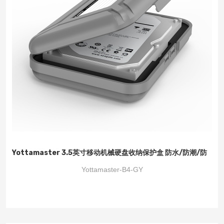
Yottamaster 3.5英寸移动机械硬盘收纳保护盒 防水/防潮/防
震/耐压/抗摔 带标签数据整理 灰色 B4
Yottamaster-B4-GY