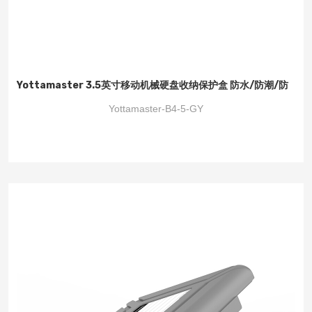
Yottamaster 3.5英寸移动机械硬盘收纳保护盒 防水/防潮/防
震/耐压/抗摔 带标签数据整理 5个灰色套装B4-5
Yottamaster-B4-5-GY