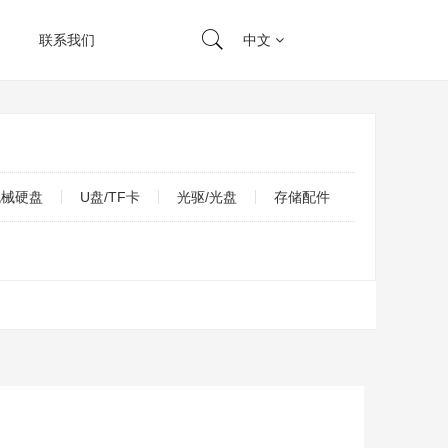
联系我们
中文
机械硬盘
U盘/TF卡
光驱/光盘
存储配件